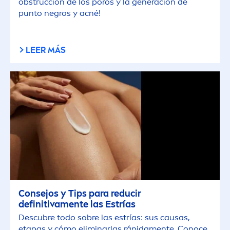
obstrucción de los poros y la generación de
punto negros y acné!
LEER MÁS
Consejos y Tips para reducir
definitiva
men
te las Estrías
Descubre todo sobre las estrías: sus causas,
etapas y cómo eliminarlas rápida
men
te. Conoce