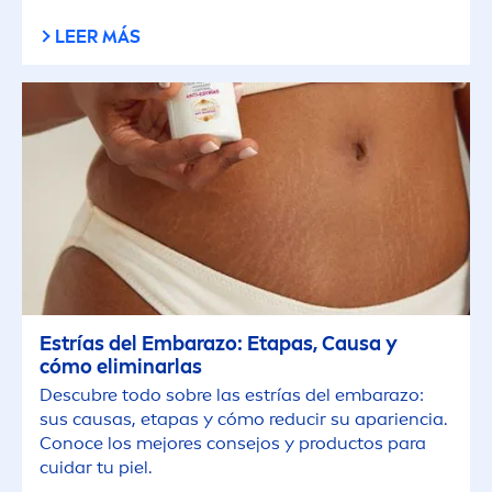
LEER MÁS
Estrías del Embarazo: Etapas, Causa y
cómo eliminarlas
Descubre todo sobre las estrías del embarazo:
sus causas, etapas y cómo reducir su apariencia.
Conoce los mejores consejos y productos para
cuidar tu piel.