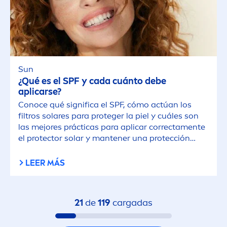
Sun
¿Qué es el SPF y cada cuánto debe
aplicarse?
Conoce qué significa el SPF, cómo actúan los
filtros solares para proteger la piel y cuáles son
las mejores prácticas para aplicar correcta
men
te
el
protect
or solar y mantener una protección
efectiva.
LEER MÁS
21
de
119
cargadas