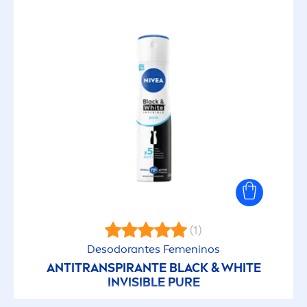
(1)
Desodorantes Fe
men
inos
ANTITRANSPIRANTE
BLACK
&
WHITE
INVISIBLE
PURE