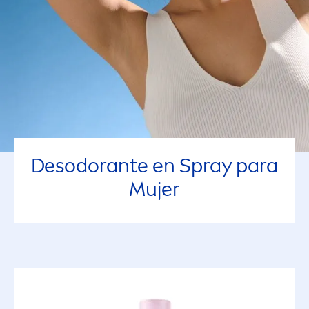
Desodorante en Spray para
Mujer