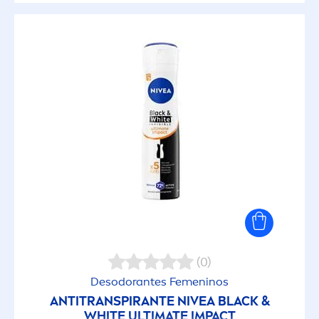
(0)
Desodorantes Fe
men
inos
ANTITRANSPIRANTE
NIVEA
BLACK
&
WHITE
ULTIMATE IMPACT