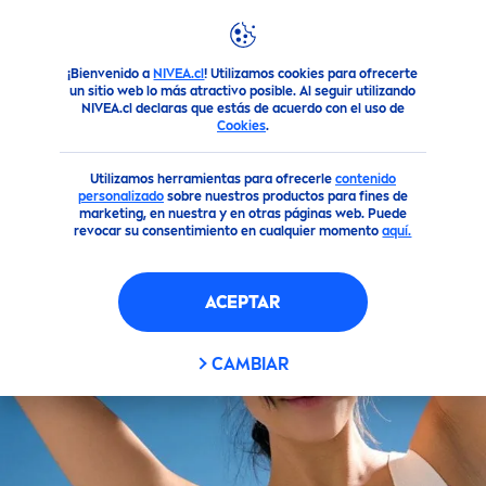
¡Bienvenido a
NIVEA.cl
! Utilizamos cookies para ofrecerte
Productos
Corporal
Desodorantes
Spray
un sitio web lo más atractivo posible. Al seguir utilizando
NIVEA.cl declaras que estás de acuerdo con el uso de
Cookies
.
Utilizamos herramientas para ofrecerle
contenido
personalizado
sobre nuestros productos para fines de
marketing, en nuestra y en otras páginas web. Puede
revocar su consentimiento en cualquier momento
aquí.
ACEPTAR
CAMBIAR