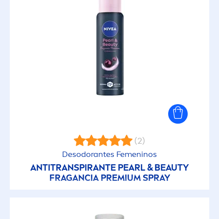
(2)
Desodorantes Fe
men
inos
ANTITRANSPIRANTE
PEARL
&
BEAUTY
FRAGANCIA PREMIUM SPRAY