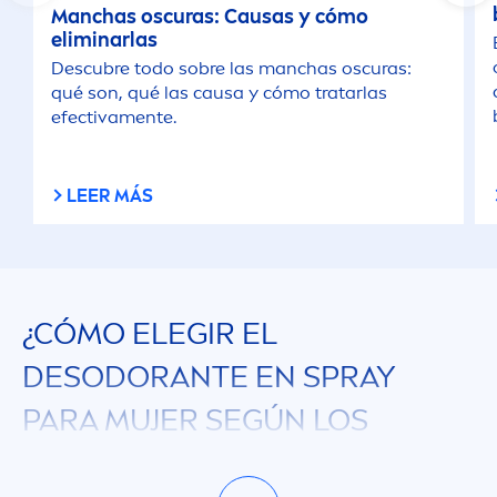
Manchas oscuras: Causas y cómo
eliminarlas
Descubre todo sobre las manchas oscuras:
qué son, qué las causa y cómo tratarlas
efectiva
men
te.
LEER MÁS
¿CÓMO ELEGIR EL
DESODORANTE EN SPRAY
PARA MUJER SEGÚN LOS
DIFERENTES TIPOS DE PIEL?