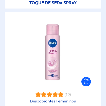
TOQUE DE SEDA SPRAY
(19)
Desodorantes Fe
men
inos