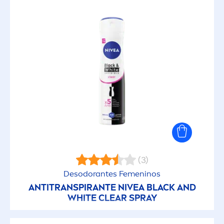
(3)
Desodorantes Fe
men
inos
ANTITRANSPIRANTE
NIVEA
BLACK
AND
WHITE
CLEAR SPRAY