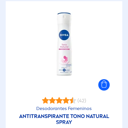
(42)
Desodorantes Fe
men
inos
ANTITRANSPIRANTE TONO
NATURAL
SPRAY