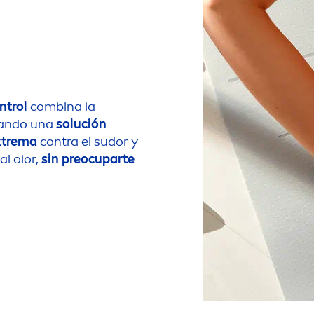
ntrol
combina la
eando una
solución
xtrema
contra el sudor y
al olor,
sin preocuparte