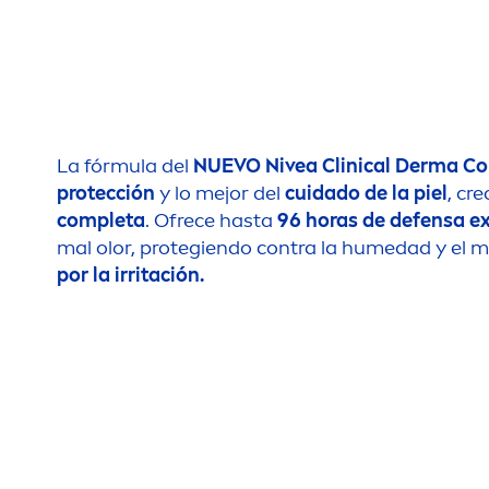
La fórmula del
NUEVO
Nivea
Clinical Derma Co
protección
y lo mejor del
cuidado de la piel
, cr
completa
. Ofrece hasta
96 horas de defensa e
mal olor, protegiendo contra la humedad y el m
por la irritación.