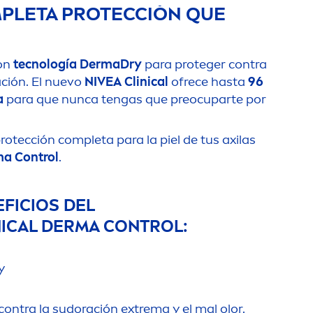
PLETA PROTECCIÓN QUE
on
tecnología DermaDry
para proteger contra
tación. El nuevo
NIVEA
Clinical
ofrece hasta
96
a
para que nunca tengas que preocuparte por
rotección completa para la piel de tus axilas
a Control
.
FICIOS DEL
ICAL DERMA CONTROL:
y
ontra la sudoración extrema y el mal olor.