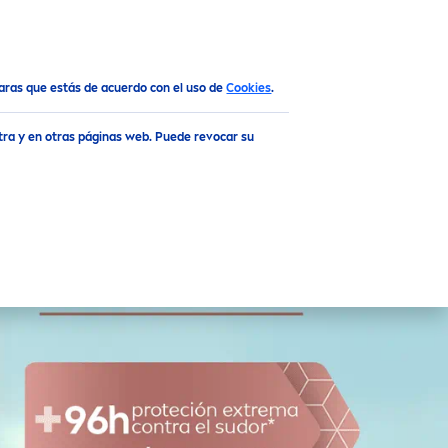
SUN
MEN
ARTÍCULOS
Arriba
claras que estás de acuerdo con el uso de
Cookies
.
tra y en otras páginas web. Puede revocar su