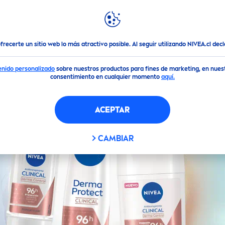
ACIAL
CUIDADO CORPORAL
DESODORANTES
ORAS DE PROTECCIÓN
ofrecerte un sitio web lo más atractivo posible. Al seguir utilizando NIVEA.cl de
enido personalizado
sobre nuestros productos para fines de marketing, en nues
consentimiento en cualquier momento
aquí.
ACEPTAR
CAMBIAR