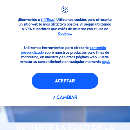
¡Bienvenido a
NIVEA.cl
! Utilizamos cookies para ofrecerte
un sitio web lo más atractivo posible. Al seguir utilizando
NIVEA.cl declaras que estás de acuerdo con el uso de
Cookies
.
Utilizamos herramientas para ofrecerle
contenido
personalizado
sobre nuestros productos para fines de
marketing, en nuestra y en otras páginas web. Puede
revocar su consentimiento en cualquier momento
aquí.
ACEPTAR
CAMBIAR
REVIERTE LA EDAD DE LA