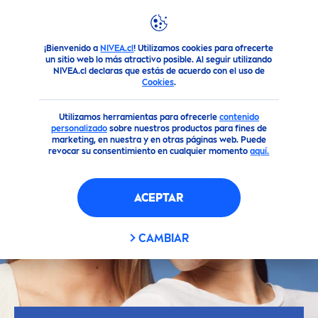
¡Bienvenido a
NIVEA.cl
! Utilizamos cookies para ofrecerte
Consejos
Piel
5 consejos para reforzar una barrera cut
un sitio web lo más atractivo posible. Al seguir utilizando
NIVEA.cl declaras que estás de acuerdo con el uso de
Cookies
.
Utilizamos herramientas para ofrecerle
contenido
personalizado
sobre nuestros productos para fines de
marketing, en nuestra y en otras páginas web. Puede
revocar su consentimiento en cualquier momento
aquí.
ACEPTAR
CAMBIAR