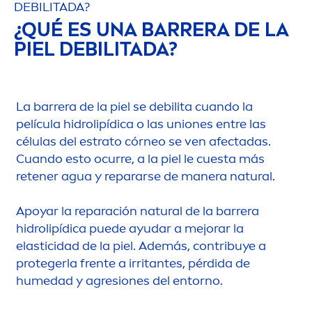
DEBILITADA?
¿QUÉ ES UNA BARRERA DE LA
PIEL DEBILITADA?
La barrera de la piel se debilita cuando la
película hidro
lip
ídica o las uniones entre las
células del estrato córneo se ven afectadas.
Cuando esto ocurre, a la piel le cuesta más
retener agua y repararse de manera
natural
.
Apoyar la reparación
natural
de la barrera
hidro
lip
ídica puede ayudar a mejorar la
elasticidad de la piel. Además, contribuye a
protegerla frente a irritantes, pérdida de
humedad y agresiones del entorno.