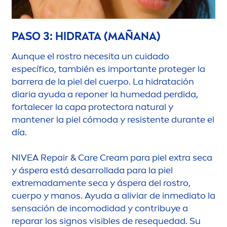
PASO 3: HIDRATA (MAÑANA)
Aunque el rostro necesita un cuidado
específico, también es importante proteger la
barrera de la piel del cuerpo. La hidratación
diaria ayuda a reponer la humedad perdida,
fortalecer la capa
protect
ora
natural
y
mantener la piel cómoda y resistente durante el
día.
NIVEA
Repair
&
Care
Cream para piel extra seca
y áspera está desarrollada para la piel
extremada
men
te seca y áspera del rostro,
cuerpo y manos. Ayuda a aliviar de inmediato la
sensación de incomodidad y contribuye a
reparar los signos visibles de resequedad. Su