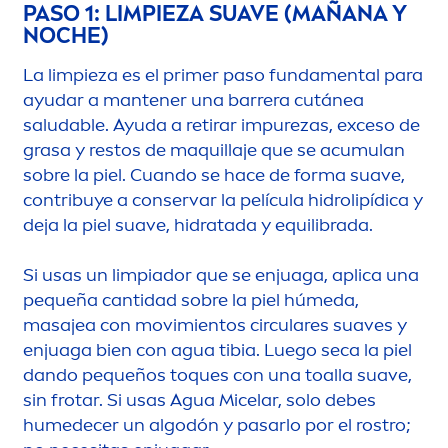
PASO 1: LIMPIEZA SUAVE (MAÑANA Y
NOCHE)
La limpieza es el primer paso funda
men
tal para
ayudar a mantener una barrera cutánea
saludable. Ayuda a retirar im
pure
zas, exceso de
grasa y restos de maquillaje que se acumulan
sobre la piel. Cuando se hace de forma suave,
contribuye a conservar la película hidro
lip
ídica y
deja la piel suave, hidratada y equilibrada.
Si usas un limpiador que se enjuaga, aplica una
pequeña cantidad sobre la piel húmeda,
masajea con movimientos circulares suaves y
enjuaga bien con agua tibia. Luego seca la piel
dando pequeños toques con una toalla suave,
sin frotar. Si usas Agua Micelar, solo debes
humedecer un algodón y pasarlo por el rostro;