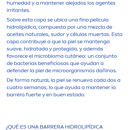
humedad y a mantener alejados los agentes
irritantes.
Sobre esta capa se ubica una fina película
hidro
lip
ídica, compuesta por una mezcla de
aceites
natural
es, sudor y células muertas. Esta
capa contribuye a que la piel se mantenga
suave, hidratada y protegida, y además
favorece el microbioma cutáneo: un conjunto
de bacterias beneficiosas que ayudan a
defender la piel de microorganismos dañinos.
De forma
natural
, la piel se renueva cada dos a
cuatro semanas, lo que ayuda a mantener la
barrera fuerte y en buen estado.
¿QUÉ ES UNA BARRERA HIDRO
LIP
ÍDICA