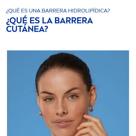
¿QUÉ ES UNA BARRERA HIDRO
LIP
ÍDICA?
¿QUÉ ES LA BARRERA
CUTÁNEA?