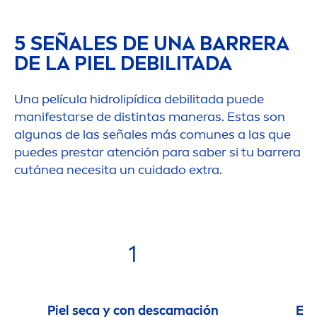
5 SEÑALES DE UNA BARRERA
DE LA PIEL DEBILITADA
Una película hidro
lip
ídica debilitada puede
manifestarse de distintas maneras. Estas son
algunas de las señales más comunes a las que
puedes prestar atención para saber si tu barrera
cutánea necesita un cuidado extra.
1
Piel seca y con descamación
Enr