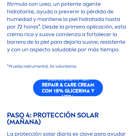
fórmula con urea, un potente agente
hidratante, ayuda a prevenir la pérdida de
humedad y mantiene la piel hidratada hasta
por 72 horas*. Desde la primera aplicación, esta
crema rica y suave comienza a fortalecer la
barrera de la piel para dejarla suave, resistente
y con un aspecto saludable por más tiempo.
*Prueba instru
men
tal, 34 voluntarios
DESCUBRE
NIVEA
REPAIR
&
CARE
CREAM
CON 18% GLICERINA Y
UREA
PASO 4: PROTECCIÓN SOLAR
(MAÑANA)
La protección solar diaria es clave para ayudar