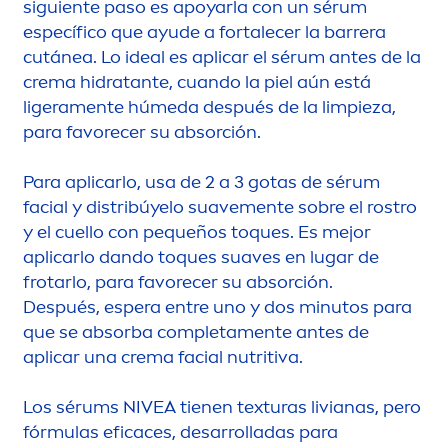
siguiente paso es apoyarla con un sérum
específico que ayude a fortalecer la barrera
cutánea. Lo ideal es aplicar el sérum antes de la
crema hidratante, cuando la piel aún está
ligera
men
te húmeda después de la limpieza,
para favorecer su absorción.
Para aplicarlo, usa de 2 a 3 gotas de sérum
facial y distribúyelo suave
men
te sobre el rostro
y el cuello con pequeños toques. Es mejor
aplicarlo dando toques suaves en lugar de
frotarlo, para favorecer su absorción.
Después, espera entre uno y dos minutos para
que se absorba completa
men
te antes de
aplicar una crema facial nutritiva.
Los sérums
NIVEA
tienen texturas livianas, pero
fórmulas eficaces, desarrolladas para