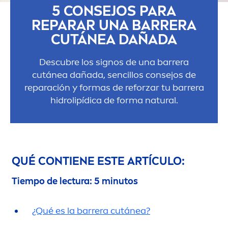
5 CONSEJOS PARA
REPARAR UNA BARRERA
CUTÁNEA DAÑADA
Descubre los signos de una barrera
cutánea dañada, sencillos consejos de
reparación y formas de reforzar tu barrera
hidro
lip
ídica de forma
natural
.
QUÉ CONTIENE ESTE ARTÍCULO:
Tiempo de lectura: 5 minutos
¿Qué es la barrera cutánea?