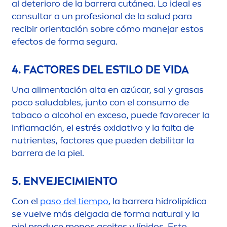
al deterioro de la barrera cutánea. Lo ideal es
consultar a un profesional de la salud para
recibir orientación sobre cómo manejar estos
efectos de forma segura.
4. FACTORES DEL ESTILO DE VIDA
Una ali
men
tación alta en azúcar, sal y grasas
poco saludables, junto con el consumo de
tabaco o alcohol en exceso, puede favorecer la
inflamación, el estrés oxidativo y la falta de
nutrientes, factores que pueden debilitar la
barrera de la piel.
5. ENVEJECIMIENTO
Con el
paso del tiempo
, la barrera hidro
lip
ídica
se vuelve más delgada de forma
natural
y la
piel produce
men
os aceites y lípidos. Esto