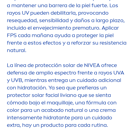
a mantener una barrera de la piel fuerte. Los
rayos UV pueden debilitarla, provocando
resequedad, sensibilidad y daños a largo plazo,
incluido el envejecimiento prematuro. Aplicar
FPS cada mañana ayuda a proteger la piel
frente a estos efectos y a reforzar su resistencia
natural
.
La línea de protección solar de
NIVEA
ofrece
defensa de amplio espectro frente a rayos UVA
y UVB, mientras entrega un cuidado adicional
con hidratación. Ya sea que prefieras un
protect
or solar facial liviano que se sienta
cómodo bajo el maquillaje, una fórmula con
color
para un acabado
natural
o una crema
intensa
men
te hidratante para un cuidado
extra, hay un producto para cada rutina.