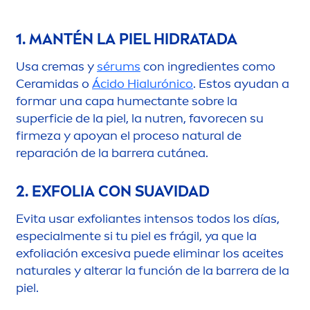
1. MANTÉN LA PIEL HIDRATADA
Usa cremas y
sérums
con ingredientes como
Ceramidas o
Ácido Hialurónico
. Estos ayudan a
formar una capa humectante sobre la
superficie de la piel, la nutren, favorecen su
firmeza y apoyan el proceso
natural
de
reparación de la barrera cutánea.
2. EXFOLIA CON SUAVIDAD
Evita usar exfoliantes intensos todos los días,
especial
men
te si tu piel es frágil, ya que la
exfoliación excesiva puede eliminar los aceites
natural
es y alterar la función de la barrera de la
piel.