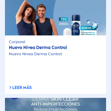
Corporal
Nuevo
Nivea
Derma Control
Nuevo
Nivea
Derma Control
LEER MÁS