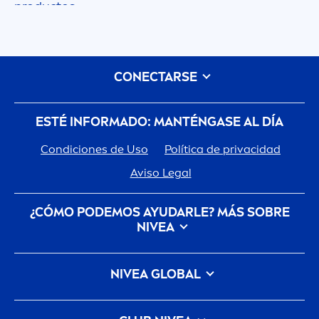
productos.
CONECTARSE
ESTÉ INFORMADO: MANTÉNGASE AL DÍA
Condiciones de Uso
Política de privacidad
Aviso Legal
¿CÓMO PODEMOS AYUDARLE? MÁS SOBRE
NIVEA
Historia De La Marca
Trabajar en Beiersdorf
NIVEA
GLOBAL
Cómo
NIVEA
cuida del planeta
CONTACTO
NIVEA
Internacional