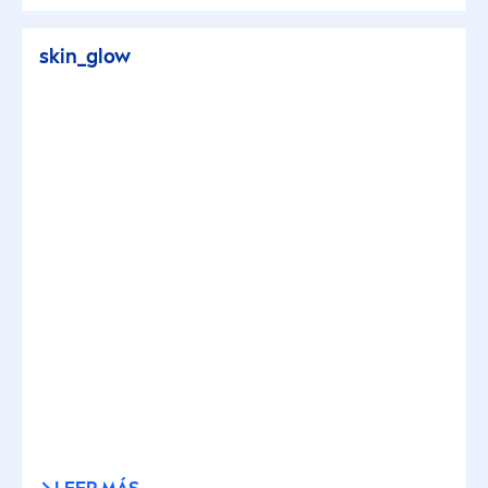
skin
_glow