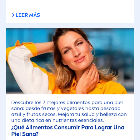
LEER MÁS
Descubre los 7 mejores ali
men
tos para una piel
sana: desde frutas y vegetales hasta pescado
azul y frutos secos. Mejora tu salud y belleza con
una dieta rica en nutrientes esenciales.
¿Qué Ali
men
tos Consumir Para Lograr Una
Piel Sana?