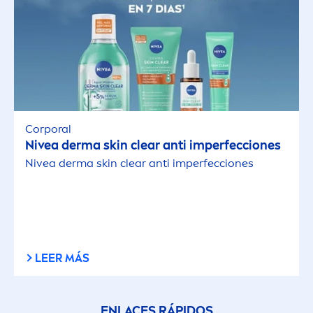
Corporal
Nivea
derma
skin
clear anti imperfecciones
Nivea
derma
skin
clear anti imperfecciones
LEER MÁS
ENLACES RÁPIDOS