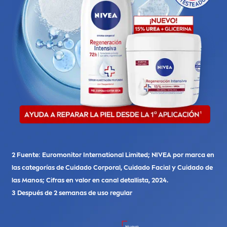
2 Fuente: Euromonitor International Limited;
NIVEA
por marca en
las categorías de Cuidado Corporal, Cuidado Facial y Cuidado de
las Manos; Cifras en valor en canal detallista, 2024.
3 Después de 2 semanas de uso regular