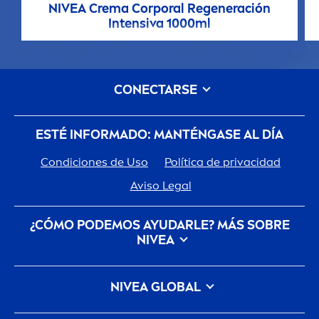
NIVEA
Crema Corporal Regeneración
Intensiva 1000ml
CONECTARSE
ESTÉ INFORMADO: MANTÉNGASE AL DÍA
Condiciones de Uso
Política de privacidad
Aviso Legal
¿CÓMO PODEMOS AYUDARLE? MÁS SOBRE
NIVEA
Historia De La Marca
Trabajar en Beiersdorf
NIVEA
GLOBAL
Cómo
NIVEA
cuida del planeta
CONTACTO
NIVEA
Internacional