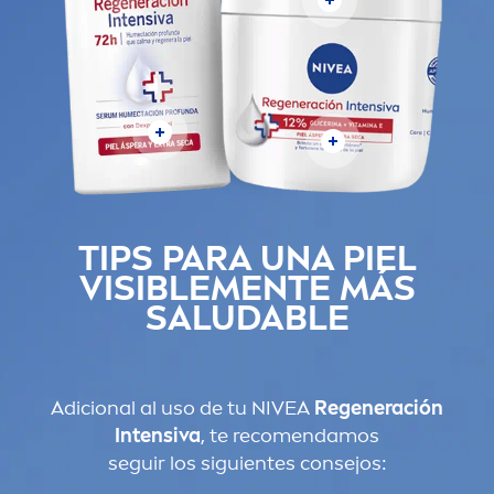
TIPS PARA UNA PIEL
VISIBLE
MEN
TE MÁS
SALUDABLE
Adicional al uso de tu
NIVEA
Regeneración
Intensiva
, te reco
men
damos
seguir los siguientes consejos: