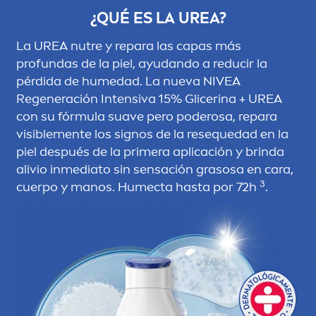
¿QUÉ ES LA UREA?
La UREA nutre y repara las capas más
profundas de la piel, ayudando a reducir la
pérdida de humedad. La nueva
NIVEA
Regeneración Intensiva 15% Glicerina + UREA
con su fórmula suave pero poderosa, repara
visible
men
te los signos de la resequedad en la
piel después de la primera aplicación y brinda
alivio inmediato sin sensación grasosa en cara,
3
cuerpo y manos. Humecta hasta por 72h
.