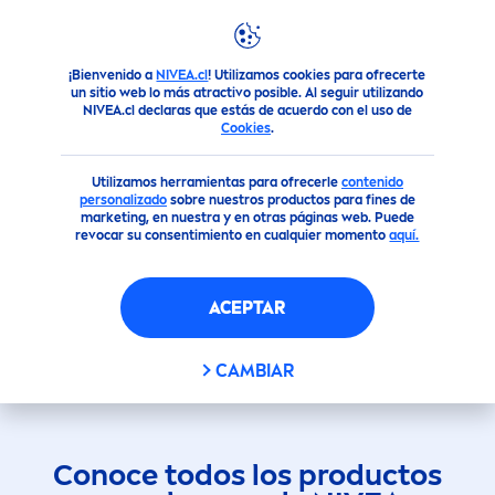
¡Bienvenido a
NIVEA.cl
! Utilizamos cookies para ofrecerte
Productos
Facial
un sitio web lo más atractivo posible. Al seguir utilizando
NIVEA.cl declaras que estás de acuerdo con el uso de
Cookies
.
Utilizamos herramientas para ofrecerle
contenido
personalizado
sobre nuestros productos para fines de
marketing, en nuestra y en otras páginas web. Puede
revocar su consentimiento en cualquier momento
aquí.
PRODUCTOS PARA LA
ACEPTAR
CARA
CAMBIAR
Conoce todos los productos