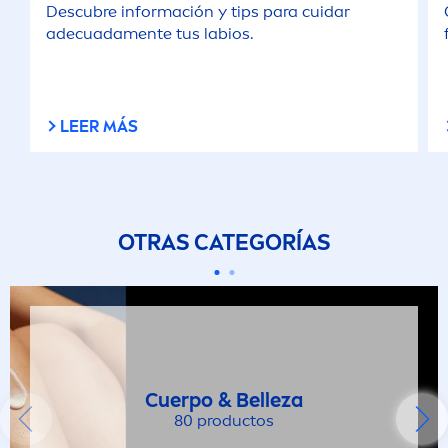
Descubre información y tips para cuidar
adecuada
men
te tus labios.
LEER MÁS
OTRAS CATEGORÍAS
Cuerpo & Belleza
80 productos