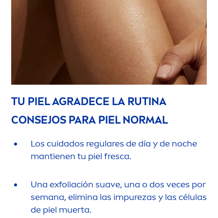
TU PIEL AGRADECE LA RUTINA
CONSEJOS PARA PIEL NORMAL
Los cuidados regulares de día y de noche
mantienen tu piel fresca.
Una exfoliación suave, una o dos veces por
semana, elimina las im
pure
zas y las células
de piel muerta.