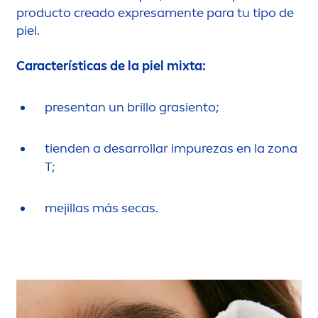
producto creado expresa
men
te para tu tipo de
piel.
Características de la piel mixta:
presentan un brillo grasiento;
tienden a desarrollar im
pure
zas en la zona
T;
mejillas más secas.