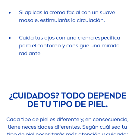
Si aplicas la crema facial con un suave
masaje, estimularás la circulación.
Cuida tus ojos con una crema específica
para el contorno y consigue una mirada
radiante
¿CUIDADOS? TODO DEPENDE
DE TU TIPO DE PIEL.
Cada tipo de piel es diferente y, en consecuencia,
tiene necesidades diferentes. Según cuál sea tu
tipo de piel necesitarás más atención y cuidado;