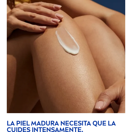
LA PIEL MADURA NECESITA QUE LA
CUIDES INTENSA
MEN
TE.