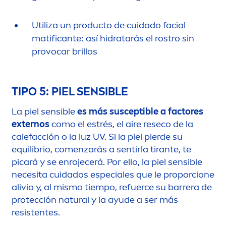
Utiliza un producto de cuidado facial
matificante: así hidratarás el rostro sin
provocar brillos
TIPO 5: PIEL SENSIBLE
La piel sensible
es más susceptible a factores
externos
como el estrés, el aire reseco de la
calefacción o la luz UV. Si la piel pierde su
equilibrio, co
men
zarás a sentirla tirante, te
picará y se enrojecerá. Por ello, la piel sensible
necesita cuidados especiales que le proporcione
alivio y, al mismo tiempo, refuerce su barrera de
protección
natural
y la ayude a ser más
resistentes.