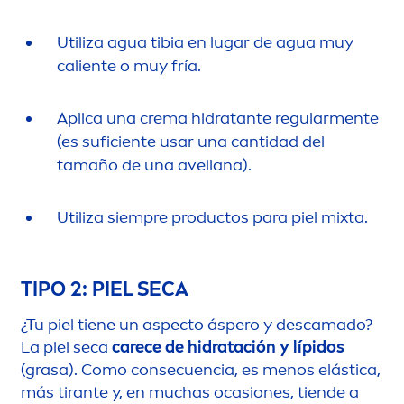
Utiliza agua tibia en lugar de agua muy
caliente o muy fría.
Aplica una crema hidratante regular
men
te
(es suficiente usar una cantidad del
tamaño de una avellana).
Utiliza siempre productos para piel mixta.
TIPO 2: PIEL SECA
¿Tu piel tiene un aspecto áspero y descamado?
La piel seca
care
ce de hidratación y lípidos
(grasa). Como consecuencia, es
men
os elástica,
más tirante y, en muchas ocasiones, tiende a