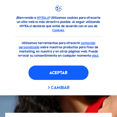
¡Bienvenido a
NIVEA.cl
! Utilizamos cookies para ofrecerte
Consejos
Piel
¿Qué Tipo de Piel Tengo?
un sitio web lo más atractivo posible. Al seguir utilizando
NIVEA.cl declaras que estás de acuerdo con el uso de
Cookies
.
Utilizamos herramientas para ofrecerle
contenido
personalizado
sobre nuestros productos para fines de
marketing, en nuestra y en otras páginas web. Puede
revocar su consentimiento en cualquier momento
aquí.
ACEPTAR
CAMBIAR