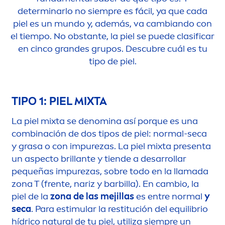
determinarlo no siempre es fácil, ya que cada
piel es un mundo y, además, va cambiando con
el tiempo. No obstante, la piel se puede clasificar
en cinco grandes grupos. Descubre cuál es tu
tipo de piel.
TIPO 1: PIEL MIXTA
La piel mixta se denomina así porque es una
combinación de dos tipos de piel: normal-seca
y grasa o con im
pure
zas. La piel mixta presenta
un aspecto brillante y tiende a desarrollar
pequeñas im
pure
zas, sobre todo en la llamada
zona T (frente, nariz y barbilla). En cambio, la
piel de la
zona de las mejillas
es entre normal
y
seca
. Para estimular la restitución del equilibrio
hídrico
natural
de tu piel, utiliza siempre un