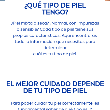
¿QUÉ TIPO DE PIEL
TENGO?
¿Piel mixta o seca? ¿Normal, con im
pure
zas
o sensible? Cada tipo de piel tiene sus
propias características. Aquí encontrarás
toda la información que necesitas para
determinar
cuál es tu tipo de piel.
EL MEJOR CUIDADO DEPENDE
DE TU TIPO DE PIEL
Para poder cuidar tu piel correcta
men
te, es
funda
men
tal saber de qué tipo es. Y