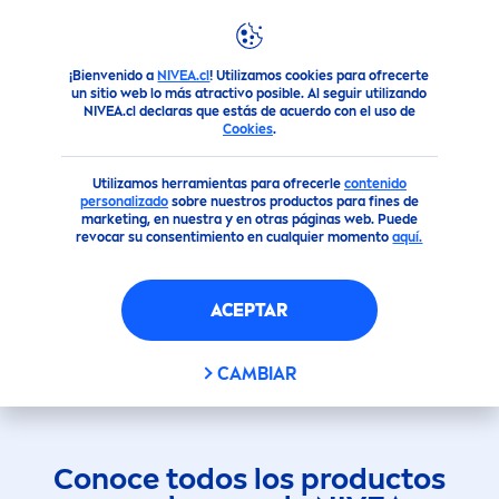
¡Bienvenido a
NIVEA.cl
! Utilizamos cookies para ofrecerte
Productos
Facial
un sitio web lo más atractivo posible. Al seguir utilizando
NIVEA.cl declaras que estás de acuerdo con el uso de
Cookies
.
Utilizamos herramientas para ofrecerle
contenido
personalizado
sobre nuestros productos para fines de
marketing, en nuestra y en otras páginas web. Puede
revocar su consentimiento en cualquier momento
aquí.
PRODUCTOS PARA LA
ACEPTAR
CARA
CAMBIAR
Conoce todos los productos