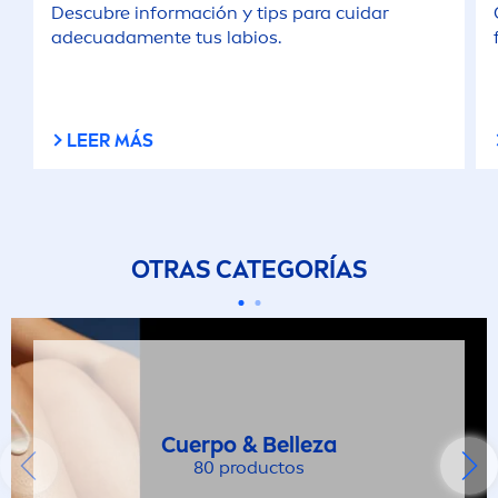
Descubre información y tips para cuidar
adecuada
men
te tus labios.
LEER MÁS
OTRAS CATEGORÍAS
Cuerpo & Belleza
80 productos