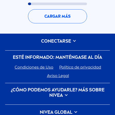
CARGAR MÁS
CONECTARSE
ESTÉ INFORMADO: MANTÉNGASE AL DÍA
Condiciones de Uso
Política de privacidad
Aviso Legal
¿CÓMO PODEMOS AYUDARLE? MÁS SOBRE
NIVEA
Historia De La Marca
Trabajar en Beiersdorf
NIVEA
GLOBAL
Cómo
NIVEA
cuida del planeta
CONTACTO