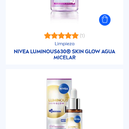
FILTROS SELECCIONADOS
(1)
Limpieza
NIVEA
LUMINOUS
630®
SKIN
GLOW AGUA
MICELAR