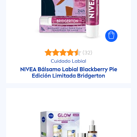
(32)
Cuidado Labial
NIVEA
Bálsamo Labial
Black
berry Pie
Edición Limitada Bridgerton