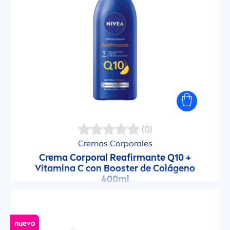
(0)
Cremas Corporales
Crema Corporal Reafirmante Q10 +
Vitamin
a C con Booster de Colágeno
400ml
nuevo