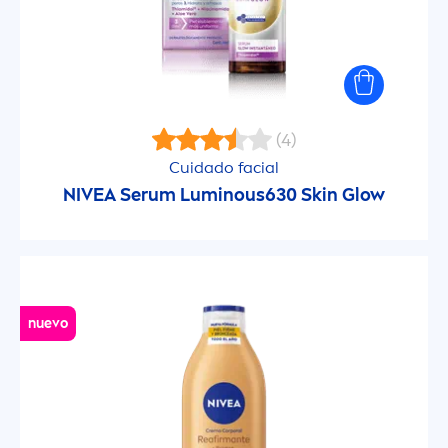
(4)
Cuidado facial
NIVEA
Serum
Luminous
630
Skin
Glow
nuevo