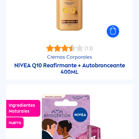
(13)
Cremas Corporales
NIVEA
Q10 Reafirmante + Autobronceante
400ML
Ingredientes
Natural
es
nuevo