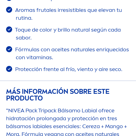
Aromas frutales irresistibles que elevan tu
rutina.
Toque de
color
y brillo
natural
según cada
sabor.
Fórmulas con aceites
natural
es enriquecidos
con
vitamin
as.
Protección frente al frío, viento y aire seco.
MÁS INFORMACIÓN SOBRE ESTE
PRODUCTO
"
NIVEA
Pack Tripack Bálsamo Labial ofrece
hidratación prolongada y protección en tres
bálsamos labiales esenciales: Cereza + Mango +
Mora. Fórmula vegana con aceites
natural
es