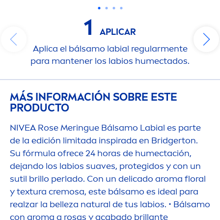
1
APLICAR
Aplica el bálsamo labial regular
men
te
para mantener los labios humectados.
MÁS INFORMACIÓN SOBRE ESTE
PRODUCTO
NIVEA
Rose
Meringue Bálsamo Labial es parte
de la edición limitada inspirada en Bridgerton.
Su fórmula ofrece 24 horas de humectación,
dejando los labios suaves, protegidos y con un
sutil brillo perlado. Con un delicado aroma floral
y textura cremosa, este bálsamo es ideal para
realzar la belleza
natural
de tus labios. • Bálsamo
con aroma a rosas y acabado brillante