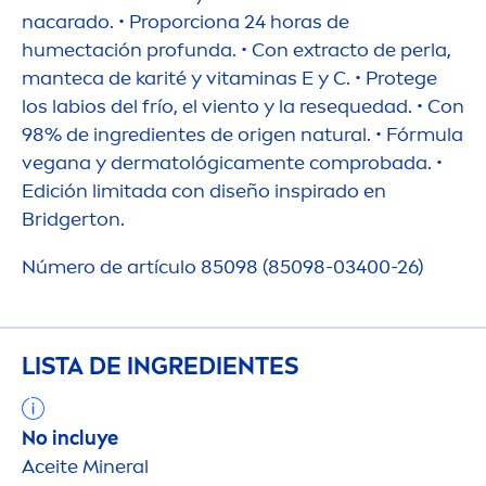
nacarado. • Proporciona 24 horas de
humectación profunda. • Con extracto de perla,
manteca de karité y
vitamin
as E y C. • Protege
los labios del frío, el viento y la resequedad. • Con
98% de ingredientes de origen
natural
. • Fórmula
vegana y dermatológica
men
te comprobada. •
Edición limitada con diseño inspirado en
Bridgerton.
Número de artículo 85098 (85098-03400-26)
LISTA DE INGREDIENTES
No incluye
Aceite Mineral