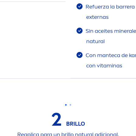
Refuerza la barrera 
externas
Sin aceites minerale
natural
Con manteca de kari
con
vitamin
as
2
BRILLO
Reaplica para un brillo
natural
adicional.