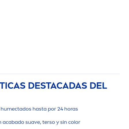
TICAS DESTACADAS DEL
s humectados hasta por 24 horas
n acabado suave, terso y sin
color