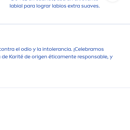
labial para lograr labios extra suaves.
ontra el odio y la intolerancia. ¡Celebramos
de Karité de origen ética
men
te responsable, y