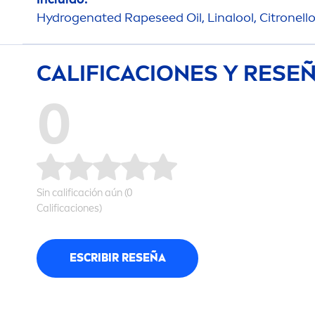
Hydro
genated Rapeseed Oil, Linalool, Citronellol
CALIFICACIONES Y RESE
0
Sin calificación aún (0
Calificaciones)
ESCRIBIR RESEÑA