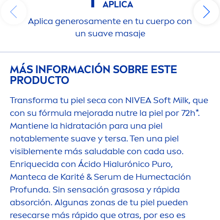
1
APLICA
Aplica generosa
men
te en tu cuerpo con
un suave masaje
MÁS INFORMACIÓN SOBRE ESTE
PRODUCTO
Transforma tu piel seca con
NIVEA
Soft Milk, que
con su fórmula mejorada nutre la piel por 72h*.
Mantiene la hidratación para una piel
notable
men
te suave y tersa. Ten una piel
visible
men
te más saludable con cada uso.
Enriquecida con Ácido Hialurónico Puro,
Manteca de Karité & Serum de Humectación
Profunda. Sin sensación grasosa y rápida
absorción. Algunas zonas de tu piel pueden
resecarse más rápido que otras, por eso es