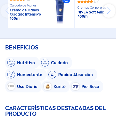
(78)
Cuidado de Manos
Cremas Corporales
Crema de Manos
NIVEA
Soft Milk
Cuidado Intensivo
400ml
100ml
BENEFICIOS
Nutritivo
Cuidado
Humectante
Rápida Absorción
Uso Diario
Karité
Piel Seca
CARACTERÍSTICAS DESTACADAS DEL
PRODUCTO