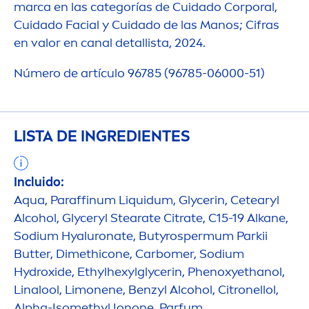
marca en las categorías de Cuidado Corporal,
Cuidado Facial y Cuidado de las Manos; Cifras
en valor en canal detallista, 2024.
Número de artículo 96785 (96785-06000-51)
LISTA DE INGREDIENTES
Incluido:
Aqua
, Paraffinum Liquidum, Glycerin, Cetearyl
Alcohol, Glyceryl Stearate Citrate, C15-19 Alkane,
Sodium
Hyaluron
ate, Butyrospermum Parkii
Butter
, Dimethicone, Carbomer, Sodium
Hydro
xide, Ethylhexylglycerin, Phenoxyethanol,
Linalool, Limonene, Benzyl Alcohol, Citronellol,
Alpha-Isomethyl Ionone, Parfum