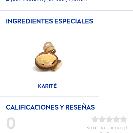
INGREDIENTES ESPECIALES
KARITÉ
CALIFICACIONES Y RESEÑAS
0
Sin calificación aún (0