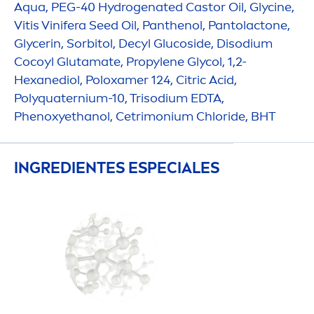
Aqua
, PEG-40
Hydro
genated Castor Oil, Glycine,
Vitis Vinifera Seed Oil, Panthenol, Pantolactone,
Glycerin, Sorbitol, Decyl Glucoside, Disodium
Cocoyl Glutamate, Propylene Glycol, 1,2-
Hexanediol, Poloxamer 124, Citric Acid,
Polyquaternium-10, Trisodium EDTA,
Phenoxyethanol, Cetrimonium Chloride, BHT
INGREDIENTES ESPECIALES