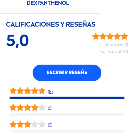
DEXPANTHENOL
CALIFICACIONES Y RESEÑAS
5,0
Muy bien (8
Calificaciones)
ESCRIBIR RESEÑA
(8)
(0)
(0)