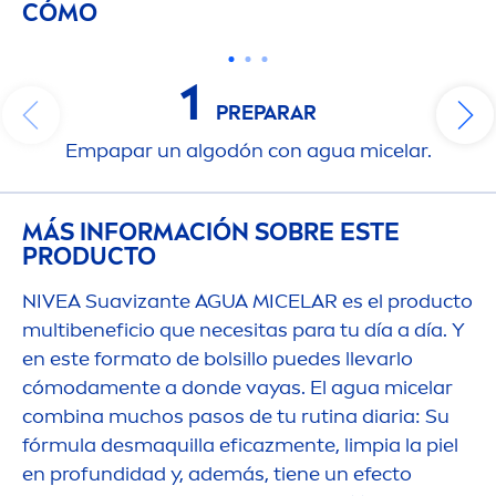
CÓMO
1
PREPARAR
Empapar un algodón con agua micelar.
MÁS INFORMACIÓN SOBRE ESTE
PRODUCTO
NIVEA
Suavizante AGUA MICELAR es el producto
multibeneficio que necesitas para tu día a día. Y
en este formato de bolsillo puedes llevarlo
cómoda
men
te a donde vayas. El agua micelar
combina muchos pasos de tu rutina diaria: Su
fórmula desmaquilla eficaz
men
te, limpia la piel
en profundidad y, además, tiene un efecto