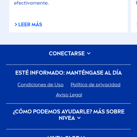
efectiva
men
te.
LEER MÁS
CONECTARSE
ESTÉ INFORMADO: MANTÉNGASE AL DÍA
Condiciones de Uso
Política de privacidad
Aviso Legal
¿CÓMO PODEMOS AYUDARLE? MÁS SOBRE
NIVEA
Historia De La Marca
Trabajar en Beiersdorf