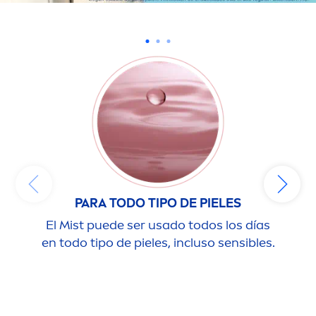
PARA TODO TIPO DE PIELES
El Mist puede ser usado todos los días
en todo tipo de pieles, incluso sensibles.
i
o
muc