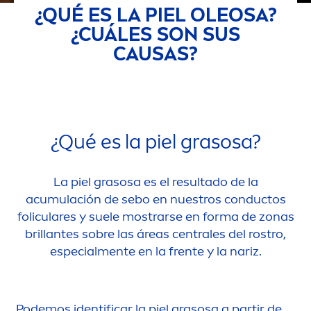
¿QUÉ ES LA PIEL OLEOSA?
¿CUÁLES SON SUS
CAUSAS?
¿Qué es la piel grasosa?
La piel grasosa es el resultado de la
acumulación de sebo en nuestros conductos
foliculares y suele mostrarse en forma de zonas
brillantes sobre las áreas centrales del rostro,
especial
men
te en la frente y la nariz.
Podemos identificar la piel grasosa a partir de