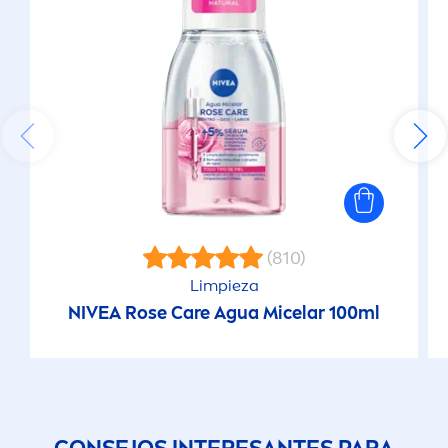
(810)
Limpieza
NIVEA
Rose
Care
Agua Micelar 100ml