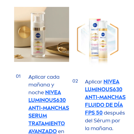
01
Aplicar cada
02
Aplicar
NIVEA
mañana y
LUMINOUS
630
noche
NIVEA
ANTI-MANCHAS
LUMINOUS
630
FLUIDO DE DÍA
ANTI-MANCHAS
FPS 50
después
SERUM
del Sérum por
TRATAMIENTO
la mañana.
AVANZADO
en