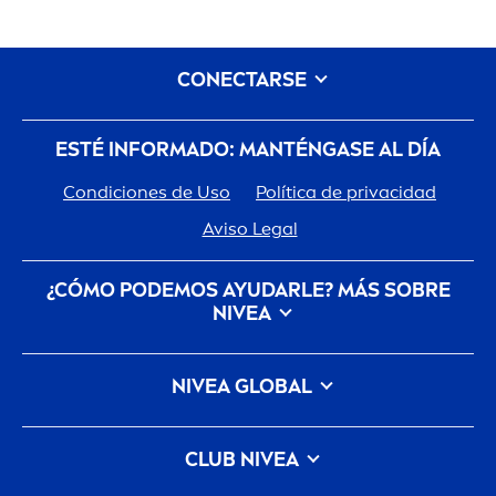
CONECTARSE
ESTÉ INFORMADO: MANTÉNGASE AL DÍA
Condiciones de Uso
Política de privacidad
Aviso Legal
¿CÓMO PODEMOS AYUDARLE? MÁS SOBRE
NIVEA
Historia De La Marca
Trabajar en Beiersdorf
NIVEA
GLOBAL
Cómo
NIVEA
cuida del planeta
CONTACTO
NIVEA
Internacional
CLUB
NIVEA