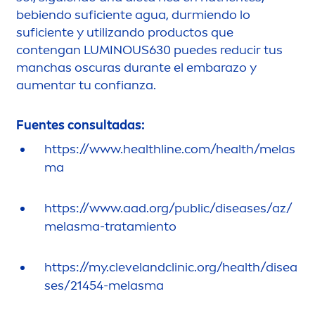
bebiendo suficiente agua, durmiendo lo
suficiente y utilizando productos que
contengan
LUMINOUS
630 puedes reducir tus
manchas oscuras durante el embarazo y
au
men
tar tu confianza.
Fuentes consultadas:
https://www.healthline.com/health/melas
ma
https://www.aad.org/public/diseases/az/
melasma-tratamiento
https://my.clevelandclinic.org/health/disea
ses/21454-melasma