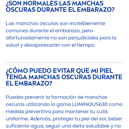
¿SON NORMALES LAS MANCHAS
OSCURAS DURANTE EL EMBARAZO?
Las manchas oscuras son increíble
men
te
comunes durante el embarazo, pero
afortunada
men
te no son perjudiciales para la
salud y desaparecerán con el tiempo.
¿CÓMO PUEDO EVITAR QUE MI PIEL
TENGA MANCHAS OSCURAS DURANTE
EL EMBARAZO?
Puedes prevenir la formación de manchas
oscuras utilizando la gama
LUMINOUS
630 como
medida preventiva para mantener tu cutis
uniforme. Además, proteger tu piel del sol, beber
suficiente agua, seguir una dieta saludable y no