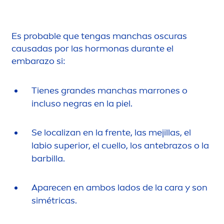
Es probable que tengas manchas oscuras
causadas por las hormonas durante el
embarazo si:
Tienes grandes manchas marrones o
incluso negras en la piel.
Se localizan en la frente, las mejillas, el
labio superior, el cuello, los antebrazos o la
barbilla.
Aparecen en ambos lados de la cara y son
simétricas.