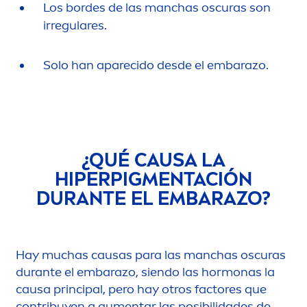
Los bordes de las manchas oscuras son
irregulares.
Solo han aparecido desde el embarazo.
¿QUÉ CAUSA LA
HIPERPIG
MEN
TACIÓN
DURANTE EL EMBARAZO?
Hay muchas causas para las manchas oscuras
durante el embarazo, siendo las hormonas la
causa principal, pero hay otros factores que
contribuyen a au
men
tar las posibilidades de