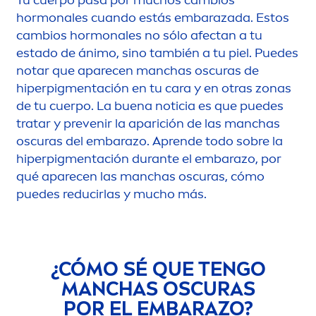
Tu cuerpo pasa por muchos cambios
hormonales cuando estás embarazada. Estos
cambios hormonales no sólo afectan a tu
estado de ánimo, sino también a tu piel. Puedes
notar que aparecen manchas oscuras de
hiperpig
men
tación en tu cara y en otras zonas
de tu cuerpo. La buena noticia es que puedes
tratar y prevenir la aparición de las manchas
oscuras del embarazo. Aprende todo sobre la
hiperpig
men
tación durante el embarazo, por
qué aparecen las manchas oscuras, cómo
puedes reducirlas y mucho más.
¿CÓMO SÉ QUE TENGO
MANCHAS OSCURAS
POR EL EMBARAZO?