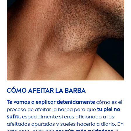
CÓMO AFEITAR LA BARBA
Te vamos a explicar detenida
men
te
cómo es el
proceso de afeitar la barba para que
tu piel no
sufra,
especial
men
te si eres aficionado a los
afeitados apurados y sueles hacerlo a diario. En