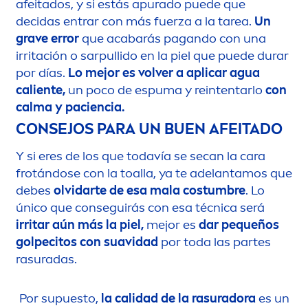
afeitados, y si estás apurado puede que
decidas entrar con más fuerza a la tarea.
Un
grave error
que acabarás pagando con una
irritación o sarpullido en la piel que puede durar
por días.
Lo mejor es volver a aplicar agua
caliente,
un poco de espuma y reintentarlo
con
calma y paciencia.
CONSEJOS PARA UN BUEN AFEITADO
Y si eres de los que todavía se secan la cara
frotándose con la toalla, ya te adelantamos que
debes
olvidarte de esa mala costumbre
. Lo
único que conseguirás con esa técnica será
irritar aún más la piel,
mejor es
dar pequeños
golpecitos con suavidad
por toda las partes
rasuradas.
Por supuesto,
la calidad de la rasuradora
es un