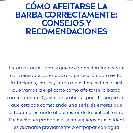
CÓMO AFEITARSE LA
BARBA CORRECTA
MEN
TE:
CONSEJOS Y
RECO
MEN
DACIONES
Estamos ante un arte que no todos dominan y que
conviene que aprendas a la perfección para evitar
irritaciones, cortes y otras molestias en la piel. Así
que vamos a explicarte cómo afeitarse la barba
correcta
men
te. Quizás descubras –para tu sorpresa–
que estabas cometiendo una serie de errores que
estaban afectando al bienestar de la piel del rostro.
De hecho, es probable que no supieras que lo ideal
es ducharse previa
men
te o empapar con agua