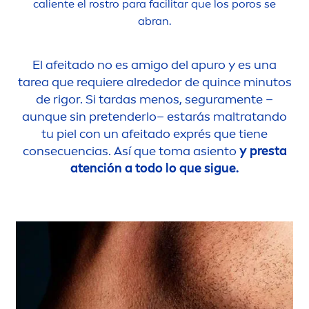
caliente el rostro para facilitar que los poros se
abran.
El afeitado no es amigo del apuro y es una
tarea que requiere alrededor de quince minutos
de rigor. Si tardas
men
os, segura
men
te –
aunque sin pretenderlo– estarás maltratando
tu piel con un afeitado exprés que tiene
consecuencias. Así que toma asiento
y presta
atención a todo lo que sigue.