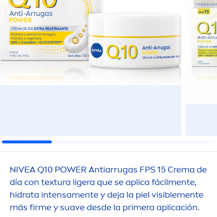
NIVEA
Q10 POWER Antiarrugas FPS 15 Crema de
día con textura ligera que se aplica fácil
men
te,
hidrata intensa
men
te y deja la piel visible
men
te
más firme y suave desde la primera aplicación.