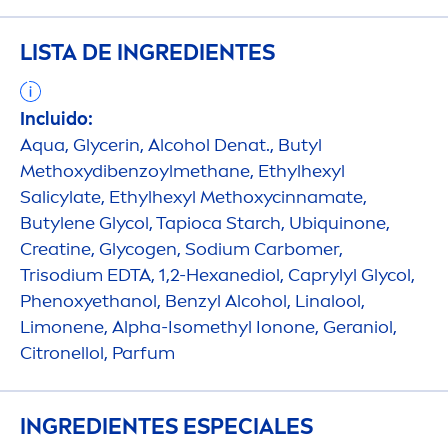
LISTA DE INGREDIENTES
Incluido:
Aqua
, Glycerin, Alcohol Denat., Butyl
Methoxydibenzoylmethane, Ethylhexyl
Salicylate, Ethylhexyl Methoxycinnamate,
Butylene Glycol, Tapioca Starch, Ubiquinone,
Creatine, Glycogen, Sodium Carbomer,
Trisodium EDTA, 1,2-Hexanediol, Caprylyl Glycol,
Phenoxyethanol, Benzyl Alcohol, Linalool,
Limonene, Alpha-Isomethyl Ionone, Geraniol,
Citronellol, Parfum
INGREDIENTES ESPECIALES