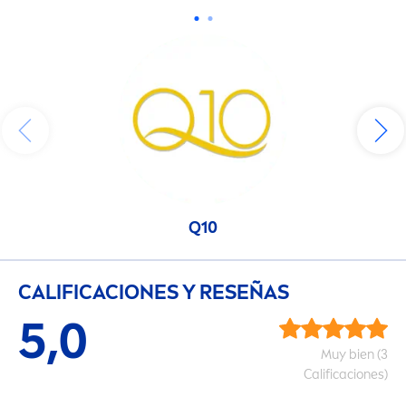
Q10
CALIFICACIONES Y RESEÑAS
5,0
Muy bien (3
Calificaciones)