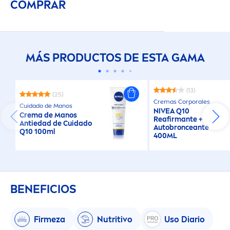
COMPRAR
MÁS PRODUCTOS DE ESTA GAMA
(13)
(25)
Cremas Corporales
Cuidado de Manos
NIVEA
Q10
Crema de Manos
Reafirmante +
Antiedad de Cuidado
Autobronceante
Q10 100ml
400ML
BENEFICIOS
Firmeza
Nutritivo
Uso Diario