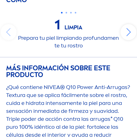
1
LIMPIA
Prepara tu piel limpiando profunda
men
te tu rostro
MÁS INFORMACIÓN SOBRE ESTE
PRODUCTO
¿Qué contiene
NIVEA
® Q10 Power Anti-Arrugas?
Textura que se aplica fácil
men
te sobre el rostro,
cuida e hidrata intensa
men
te la piel para una
sensación inmediata de firmeza y suavidad.
Triple poder de acción contra las arrugas* Q10
puro 100% idéntico al de la piel: fortalece las
células desde el interior y ayuda a reducir