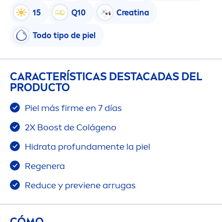
15
Q10
Creatina
Todo tipo de piel
CARACTERÍSTICAS DESTACADAS DEL
PRODUCTO
Piel más firme en 7 días
2X Boost de Colágeno
Hidrata profunda
men
te la piel
Regenera
Reduce y previene arrugas
CÓMO