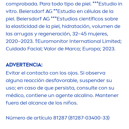
comprobada. Para todo tipo de piel. ***Estudio in
vitro. Beiersdorf AG **Estudio en células de la
piel. Beiersdorf AG ***Estudios científicos sobre
la elasticidad de la piel, hidratación, volu
men
de
las arrugas y regeneración, 32–45 mujeres,
2020–2023. †Euromonitor International Limited;
Cuidado Facial; Valor de Marca; Europa; 2023.
ADVERTENCIA:
Evitar el contacto con los ojos. Si observa
alguna reacción desfavorable, suspender su
uso; en caso de que persista, consulte con su
médico, contiene un agente alcalino. Mantener
fuera del alcance de los niños.
Número de artículo 81287 (81287-03400-33)