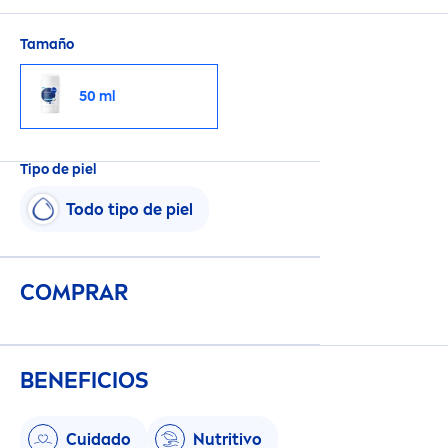
más suaves y con una sensación de piel
saludable.
Tamaño
50 ml
Tipo de piel
Todo tipo de piel
COMPRAR
BENEFICIOS
Cuidado
Nutritivo