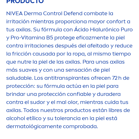
PRODUCTO
NIVEA
Derma Control Defend combate la
irritación mientras proporciona mayor confort a
tus axilas. Su fórmula con Ácido Hialurónico Puro
y Pro-
Vitamin
a B5 protege eficaz
men
te la piel
contra irritaciones después del afeitado y reduce
la fricción causada por la ropa, al mismo tiempo
que nutre la piel de las axilas. Para unas axilas
más suaves y con una sensación de piel
saludable. Los antitranspirantes ofrecen 72 h de
protección: su fórmula actúa en la piel para
brindar una protección confiable y duradera
contra el sudor y el mal olor, mientras cuida tus
axilas. Todos nuestros productos están libres de
alcohol etílico y su tolerancia en la piel está
dermatológica
men
te comprobada.