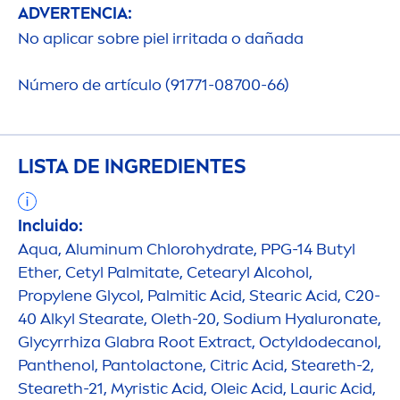
ADVERTENCIA:
No aplicar sobre piel irritada o dañada
Número de artículo (91771-08700-66)
LISTA DE INGREDIENTES
Incluido:
Aqua
, Aluminum Chloro
hydra
te, PPG-14 Butyl
Ether, Cetyl Palmitate, Cetearyl Alcohol,
Propylene Glycol, Palmitic Acid, Stearic Acid, C20-
40 Alkyl Stearate, Oleth-20, Sodium
Hyaluron
ate,
Glycyrrhiza Glabra Root Extract, Octyldodecanol,
Panthenol, Pantolactone, Citric Acid, Steareth-2,
Steareth-21, Myristic Acid, Oleic Acid, Lauric Acid,