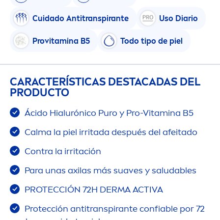
Cuidado Antitranspirante
Uso Diario
Pro
vitamin
a B5
Todo tipo de piel
CARACTERÍSTICAS DESTACADAS DEL
PRODUCTO
Ácido Hialurónico Puro y Pro-
Vitamin
a B5
Calma la piel irritada después del afeitado
Contra la irritación
Para unas axilas más suaves y saludables
PROTECCIÓN 72H DERMA ACTIVA
Protección antitranspirante confiable por 72