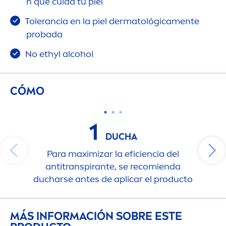
h que cuida tu piel
Tolerancia en la piel dermatológica
men
te
probada
No ethyl alcohol
CÓMO
1
DUCHA
Para maximizar la eficiencia del
antitranspirante, se recomienda
ducharse antes de aplicar el producto
MÁS INFORMACIÓN SOBRE ESTE